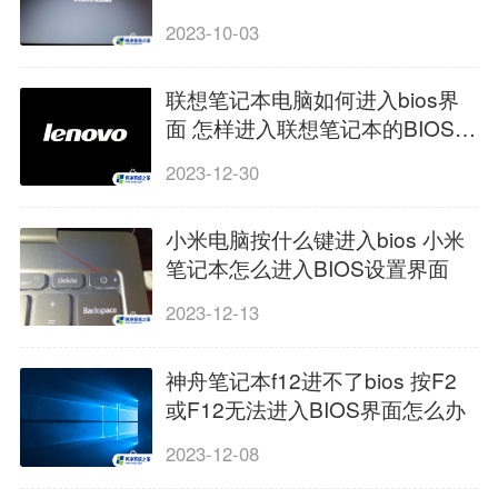
2023-10-03
联想笔记本电脑如何进入bios界
面 怎样进入联想笔记本的BIOS界
面
2023-12-30
小米电脑按什么键进入bios 小米
笔记本怎么进入BIOS设置界面
2023-12-13
神舟笔记本f12进不了bios 按F2
或F12无法进入BIOS界面怎么办
2023-12-08