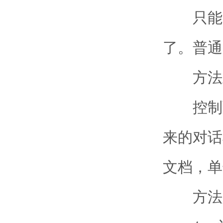
只能关
了。普通
方法
控制面
来的对话
文档，单
方法