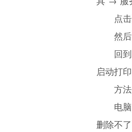
具”→“服务”
点击左侧
然后再 
回到“服
启动打印
方法
电脑后
删除不了