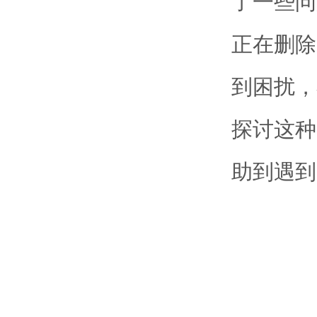
了一些问
正在删除
到困扰，
探讨这种
助到遇到