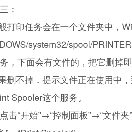
三：
打印任务会在一个文件夹中，Win
DOWS/system32/spool/PRINT
务，下面会有文件的，把它删掉即
果删不掉，提示文件正在使用中，
nt Spooler这个服务。
“开始”→“控制面板”→“文件夹”