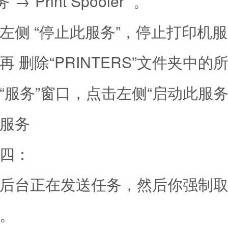
→“Print Spooler” 。
 “停止此服务”，停止打印机服
删除“PRINTERS”文件夹中的所
务”窗口，点击左侧“启动此服务
服务
四：
台正在发送任务，然后你强制取
。