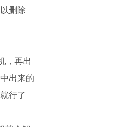
以删除
机，再出
选中出来的
机就行了