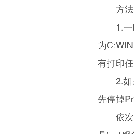
方法
1.一般
为C:WIN
有打印任
2.如
先停掉Pri
依次点击