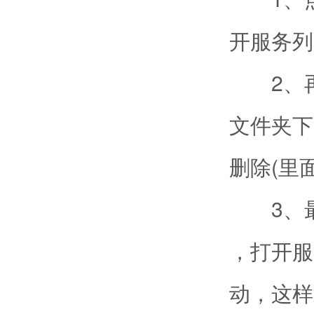
开服务列表
2、再点击
文件夹下
删除(里
3、最后点
，打开服务
动，这样